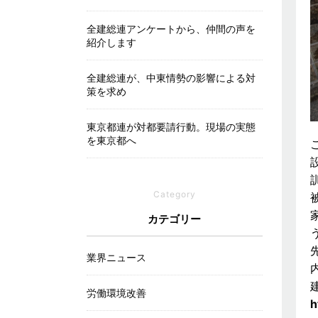
全建総連アンケートから、仲間の声を
紹介します
全建総連が、中東情勢の影響による対
策を求め
東京都連が対都要請行動。現場の実態
を東京都へ
Category
カテゴリー
業界ニュース
労働環境改善
h