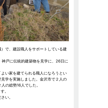
城）で、建設職人をサポートしている建
都・神戸に伝統的建築物を見学に、26日に
「よい家を建てられる職人になろうとい
登見学を実施しました。金沢市で２人の
人の総勢16人でした。
ます。
ださい。