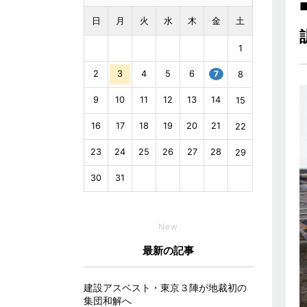
日
月
火
水
木
金
土
1
2
3
4
5
6
7
8
9
10
11
12
13
14
15
16
17
18
19
20
21
22
23
24
25
26
27
28
29
30
31
New
最新の記事
建設アスベスト・東京３陣が地裁初の
集団和解へ