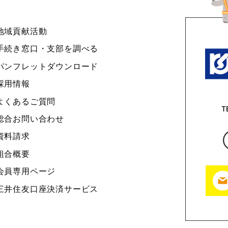
地域貢献活動
手続き窓口・支部を調べる
パンフレットダウンロード
採用情報
よくあるご質問
T
総合お問い合わせ
資料請求
組合概要
会員専用ページ
三井住友口座決済サービス