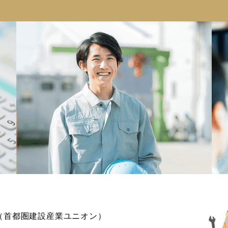
合（首都圏建設産業ユニオン）