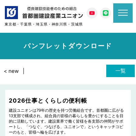
東京都・千葉県・埼玉県・神奈川県・茨城県
パンフレットダウンロード
一覧
< new
2026仕事とくらしの便利帳
建設ユニオンは79年の歴史を持つ労働組合です。首都圏に広がる
13支部で構成され、組合員の皆様の暮らしを豊かにすることを目
的に活動しています。建設業界で働く皆様を各支部の仲間がサポ
ートし、「つなぐ、つなげる、ユニオンで」というキャッチコピ
ーのもと、皆様へ輪を広げます。