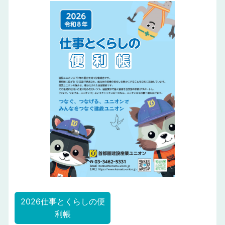
2026仕事とくらしの便
利帳