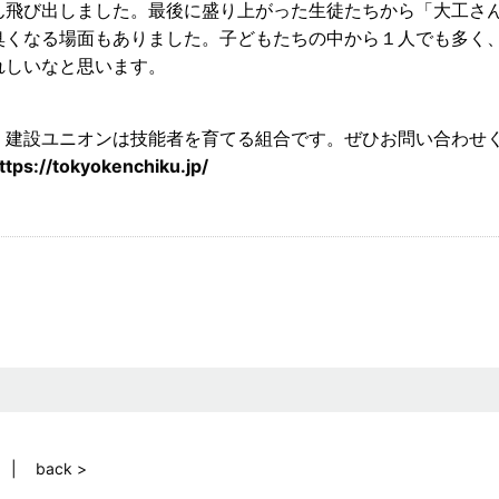
ん飛び出しました。最後に盛り上がった生徒たちから「大工さ
臭くなる場面もありました。子どもたちの中から１人でも多く
れしいなと思います。
建設ユニオンは技能者を育てる組合です。ぜひお問い合わせ
ttps://tokyokenchiku.jp/
back >