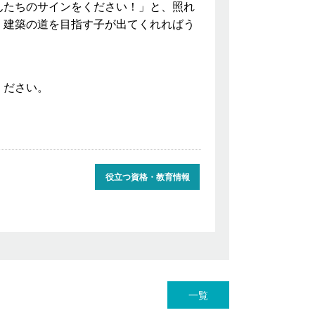
んたちのサインをください！」と、照れ
、建築の道を目指す子が出てくれればう
ください。
役立つ資格・教育情報
一覧