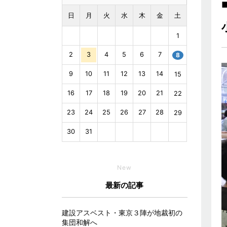
日
月
火
水
木
金
土
1
2
3
4
5
6
7
8
9
10
11
12
13
14
15
16
17
18
19
20
21
22
23
24
25
26
27
28
29
30
31
New
最新の記事
建設アスベスト・東京３陣が地裁初の
集団和解へ