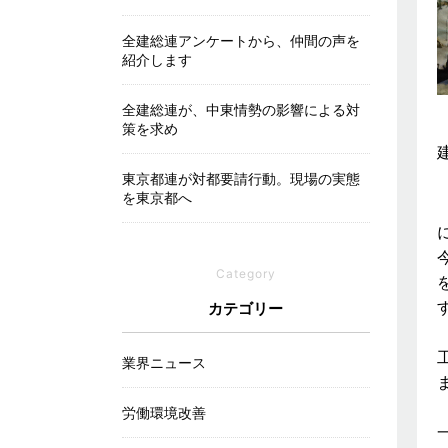
全建総連アンケートから、仲間の声を
紹介します
全建総連が、中東情勢の影響による対
策を求め
東京都連が対都要請行動。現場の実態
を東京都へ
Category
カテゴリー
業界ニュース
労働環境改善