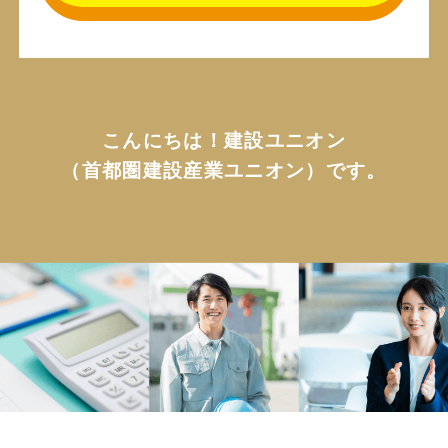
こんにちは！建設ユニオン
（首都圏建設産業ユニオン）です。