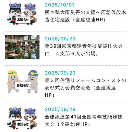
2025/10/01
熊本県大雨災害の支援へ応急仮設木
造住宅建設（全建総連HP）
2025/09/29
第39回東京都連青年技能競技大会
に、４支部６人が出場。
2025/09/29
第３回住宅リフォームコンテストの
表彰式と会員交流会（全建総連
HP）
2025/09/29
全建総連第41回全国青年技能競技
大会（全建総連HP）