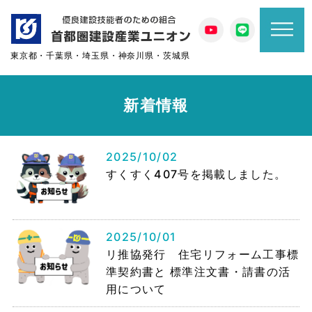
東京都・千葉県・埼玉県・神奈川県・茨城県
新着情報
2025/10/02
すくすく407号を掲載しました。
2025/10/01
リ推協発行 住宅リフォーム工事標
準契約書と 標準注文書・請書の活
用について